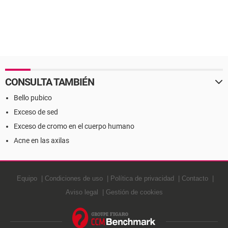
CONSULTA TAMBIÉN
Bello pubico
Exceso de sed
Exceso de cromo en el cuerpo humano
Acne en las axilas
Equipo
Condiciones de uso
Política de privacidad
Contacto
Aviso legal
Gestión de cookies