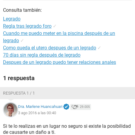
Consulta también:
Legrado
Regla tras legrado foro
✓
Cuando me puedo meter en la piscina después de un
legrado
✓
Como queda el utero despues de un legrado
✓
70 días sin regla después de legrado
Despues de un legrado puedo tener relaciones anales
1 respuesta
RESPUESTA 1 / 1
Dra. Marlene Huancahuari
29.005
3 ago 2016 a las 00:40
Si te lo realizas en un lugar no seguro si existe la posibilidad
de causarte un daño a ti.