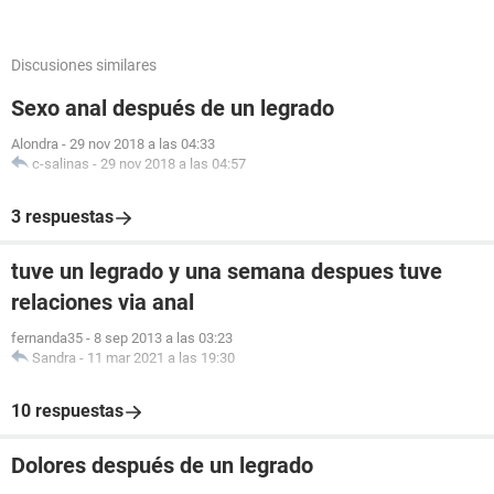
Discusiones similares
Sexo anal después de un legrado
Alondra
-
29 nov 2018 a las 04:33
c-salinas
-
29 nov 2018 a las 04:57
3 respuestas
tuve un legrado y una semana despues tuve
relaciones via anal
fernanda35
-
8 sep 2013 a las 03:23
Sandra
-
11 mar 2021 a las 19:30
10 respuestas
Dolores después de un legrado