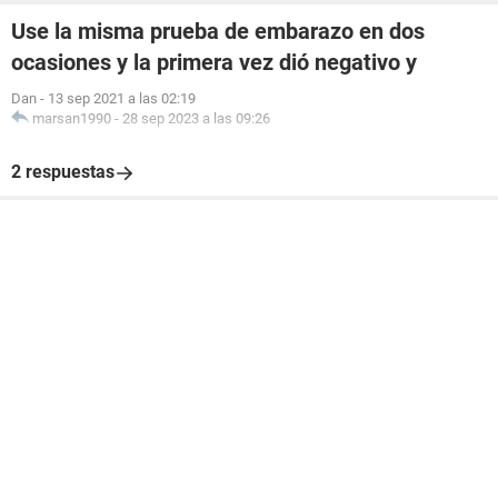
Use la misma prueba de embarazo en dos
ocasiones y la primera vez dió negativo y
Dan
-
13 sep 2021 a las 02:19
marsan1990
-
28 sep 2023 a las 09:26
2 respuestas