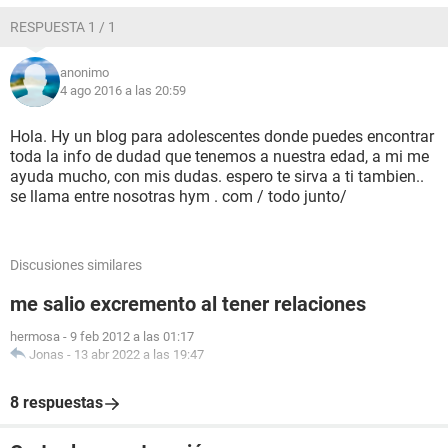
RESPUESTA 1 / 1
anonimo
4 ago 2016 a las 20:59
Hola. Hy un blog para adolescentes donde puedes encontrar
toda la info de dudad que tenemos a nuestra edad, a mi me
ayuda mucho, con mis dudas. espero te sirva a ti tambien..
se llama entre nosotras hym . com / todo junto/
Discusiones similares
me salio excremento al tener relaciones
hermosa
-
9 feb 2012 a las 01:17
Jonas
-
13 abr 2022 a las 19:47
8 respuestas