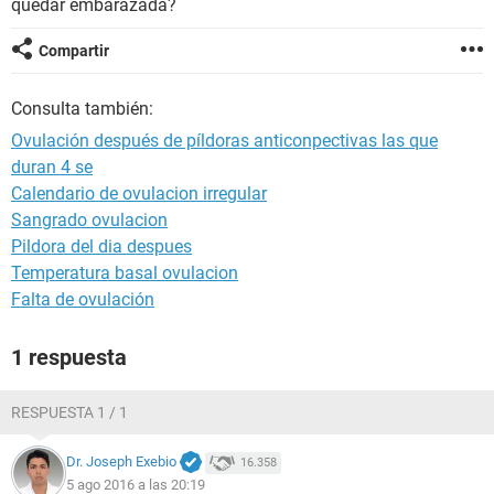
quedar embarazada?
Compartir
Consulta también:
Ovulación después de píldoras anticonpectivas las que
duran 4 se
Calendario de ovulacion irregular
Sangrado ovulacion
Pildora del dia despues
Temperatura basal ovulacion
Falta de ovulación
1 respuesta
RESPUESTA 1 / 1
Dr. Joseph Exebio
16.358
5 ago 2016 a las 20:19