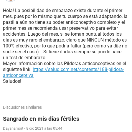
Hola! La posibilidad de embarazo existe durante el primer
mes, pues por lo mismo que tu cuerpo se está adaptando, la
pastilla aún no tiene su poder anticonceptivo completo y el
primer mes se recomienda usar preservativo para evitar
accidentes. Luego del mes, si se toman puntual todos los
días es muy raro el embarazo, claro que NINGUN método es
100% efectivo, por lo que podría fallar (pero como ya dije no
suele ser el caso)… Si tiene dudas siempre se puede hacer
un test de embarazo.
Mayor información sobre las Píldoras anticonceptivas en el
siguietne link:
https://salud.ccm.net/contents/188-pildora-
anticonceptiva
Saludos!
Discusiones similares
Sangrado en mis días fértiles
Dayanamort
-
8 dic 2021 a las 05:44