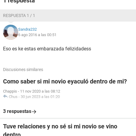
1 respuesta
RESPUESTA 1 / 1
Sandra232
6 ago 2016 a las 00:51
Eso es ke estas embarazada felizidadess
Discusiones similares
Como saber si mi novio eyaculó dentro de mi?
Chappis
-
11 nov 2020 a las 08:12
Chus
-
30 jun 2023 a las 01:20
3 respuestas
Tuve relaciones y no sé si mi novio se vino
dentro