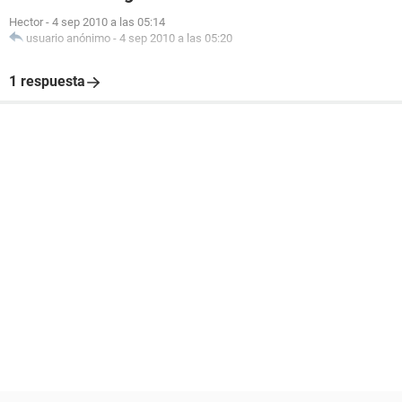
Hector
-
4 sep 2010 a las 05:14
usuario anónimo
-
4 sep 2010 a las 05:20
1 respuesta