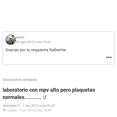
aurito
22 ago 2016 a las 19:43
Gracias por tu respuesta Katherine.
Discusiones similares
laboratorio con mpv alto pero plaquetas
normales........... :/
shashyta17
-
1 nov 2013 a las 01:47
Lupita
-
2 jun 2019 a las 18:35