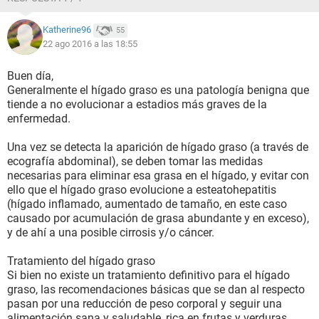
Katherine96
55
22 ago 2016 a las 18:55
Buen día,
Generalmente el hígado graso es una patología benigna que
tiende a no evolucionar a estadios más graves de la
enfermedad.
Una vez se detecta la aparición de hígado graso (a través de
ecografía abdominal), se deben tomar las medidas
necesarias para eliminar esa grasa en el hígado, y evitar con
ello que el hígado graso evolucione a esteatohepatitis
(hígado inflamado, aumentado de tamaño, en este caso
causado por acumulación de grasa abundante y en exceso),
y de ahí a una posible cirrosis y/o cáncer.
Tratamiento del hígado graso
Si bien no existe un tratamiento definitivo para el hígado
graso, las recomendaciones básicas que se dan al respecto
pasan por una reducción de peso corporal y seguir una
alimentación sana y saludable, rica en frutas y verduras.