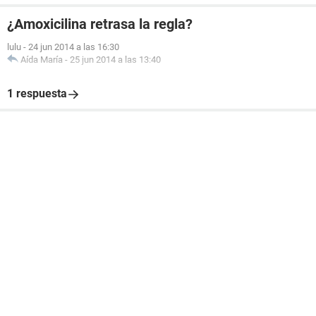
¿Amoxicilina retrasa la regla?
lulu
-
24 jun 2014 a las 16:30
Aída María
-
25 jun 2014 a las 13:40
1 respuesta