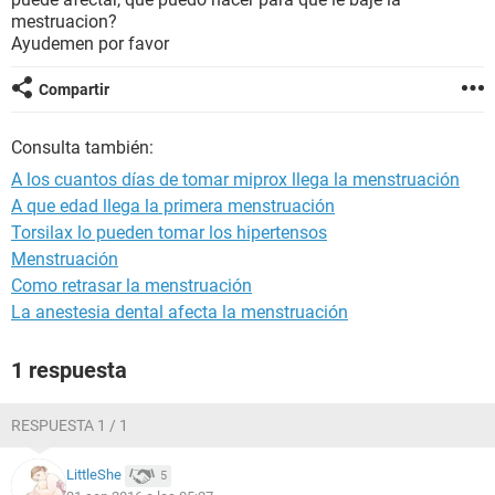
mestruacion?
Ayudemen por favor
Compartir
Consulta también:
A los cuantos días de tomar miprox llega la menstruación
A que edad llega la primera menstruación
Torsilax lo pueden tomar los hipertensos
Menstruación
Como retrasar la menstruación
La anestesia dental afecta la menstruación
1 respuesta
RESPUESTA 1 / 1
LittleShe
5