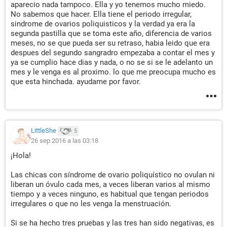
aparecio nada tampoco. Ella y yo tenemos mucho miedo.
No sabemos que hacer. Ella tiene el periodo irregular,
sindrome de ovarios poliquisticos y la verdad ya era la
segunda pastilla que se toma este año, diferencia de varios
meses, no se que pueda ser su retraso, habia leido que era
despues del segundo sangradro empezaba a contar el mes y
ya se cumplio hace dias y nada, o no se si se le adelanto un
mes y le venga es al proximo. lo que me preocupa mucho es
que esta hinchada. ayudame por favor.
LittleShe
5
26 sep 2016 a las 03:18
¡Hola!
Las chicas con síndrome de ovario poliquístico no ovulan ni
liberan un óvulo cada mes, a veces liberan varios al mismo
tiempo y a veces ninguno, es habitual que tengan periodos
irregulares o que no les venga la menstruación.
Si se ha hecho tres pruebas y las tres han sido negativas, es