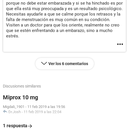
porque no debe estar embarazada y si se ha hinchado es por
que ella está muy preocupada y es un resultado psicológico.
Necesitas ayudarle a que se calme porque los retrasos y la
falta de menstruación es muy común en su condición.
Visiten a un doctor para que los oriente, realmente no creo
que se estén enfrentando a un embarazo, sino a mucho
estrés.
Ver los 6 comentarios
Discusiones similares
Miprox 10 mg
Migdali_1901
-
11 feb 2019 a las 19:56
Dr.Josh
-
11 feb 2019 a las 22:04
1 respuesta