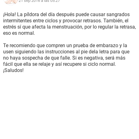
21 sep 2016 a las 05:27
¡Hola! La píldora del día después puede causar sangrados
intermitentes entre ciclos y provocar retrasos. También, el
estrés sí que afecta la menstruación, por lo regular la retrasa,
eso es normal.
Te recomiendo que compren un prueba de embarazo y la
usen siguiendo las instrucciones al pie dela letra para que
no haya sospecha de que falle. Si es negativa, será más
fácil que ella se relaje y así recupere si ciclo normal.
¡Saludos!