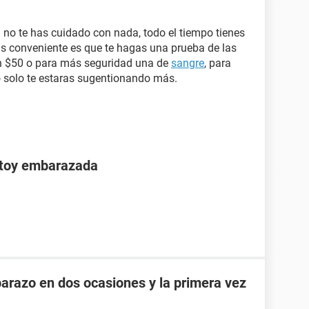
 no te has cuidado con nada, todo el tiempo tienes
s conveniente es que te hagas una prueba de las
n $50 o para más seguridad una de
sangre
, para
o solo te estaras sugentionando más.
stoy embarazada
razo en dos ocasiones y la primera vez