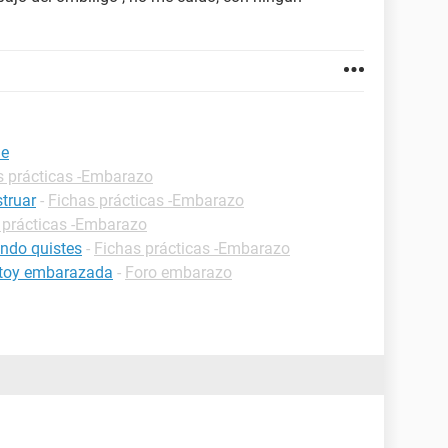
ue
s prácticas -Embarazo
truar
-
Fichas prácticas -Embarazo
 prácticas -Embarazo
ndo quistes
-
Fichas prácticas -Embarazo
estoy embarazada
-
Foro embarazo