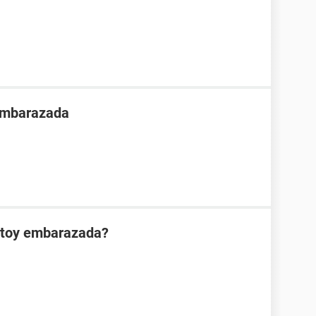
 embarazada
estoy embarazada?