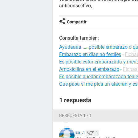
anticonsectivo,
Compartir
Consulta también:
Ayudaaaa..... posible embarazo o q
Embarazo en días no fertiles
-
Ficha
Es posible estar embarazada y mens
Amoxicilina en el embarazo
-
Fichas
Es posible quedar embarazada tenie
Que pasa si me pica un alacran y 
1 respuesta
RESPUESTA 1 / 1
Isa_.1
1