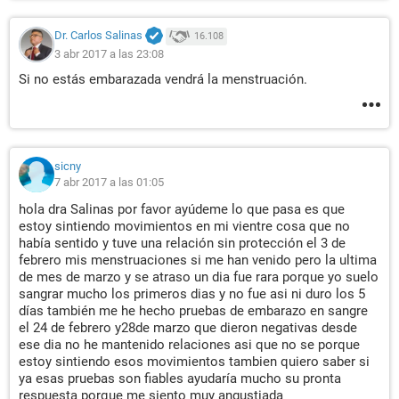
Dr. Carlos Salinas
16.108
3 abr 2017 a las 23:08
Si no estás embarazada vendrá la menstruación.
sicny
7 abr 2017 a las 01:05
hola dra Salinas por favor ayúdeme lo que pasa es que
estoy sintiendo movimientos en mi vientre cosa que no
había sentido y tuve una relación sin protección el 3 de
febrero mis menstruaciones si me han venido pero la ultima
de mes de marzo y se atraso un dia fue rara porque yo suelo
sangrar mucho los primeros dias y no fue asi ni duro los 5
días también me he hecho pruebas de embarazo en sangre
el 24 de febrero y28de marzo que dieron negativas desde
ese dia no he mantenido relaciones asi que no se porque
estoy sintiendo esos movimientos tambien quiero saber si
ya esas pruebas son fiables ayudaría mucho su pronta
respuesta porque me siento muy angustiada