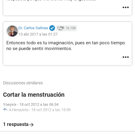
Dr. Carlos Salinas
16.108
13 abr 2017 a las 01:27
Entonces todo es tu imaginación, pues en tan poco tiempo
no se puede sentir movimientos.
Discusiones similares
Cortar la menstruación
Yoeysix
-
18 oct 2012 a las 06:34
A.Herquinio
-
18 oct 2012 a las 15:59
1 respuesta