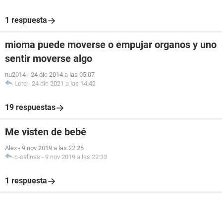
1 respuesta
mioma puede moverse o empujar organos y uno
sentir moverse algo
nu2014
-
24 dic 2014 a las 05:07
Lore
-
24 dic 2021 a las 14:42
19 respuestas
Me visten de bebé
Alex
-
9 nov 2019 a las 22:26
c-salinas
-
9 nov 2019 a las 22:33
1 respuesta