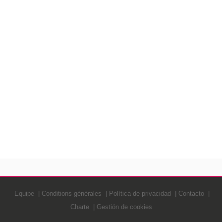
Equipe
Conditions générales
Política de privacidad
Contacto
Charte
Gestión de cookies