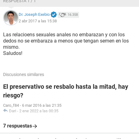
RESPUESTA 1 / 1
Dr. Joseph Exebio
16.358
2 abr 2017 a las 15:38
Las relacioens sexuales anales no embarazan y con los
dedos no se embaraza a menos que tengan semen en los
mismo.
Saludos!
Discusiones similares
El preservativo se resbalo hasta la mitad, hay
riesgo?
Caro_f84
-
6 mar 2016 a las 21:35
Dari
-
2 ene 2022 a las 00:35
7 respuestas