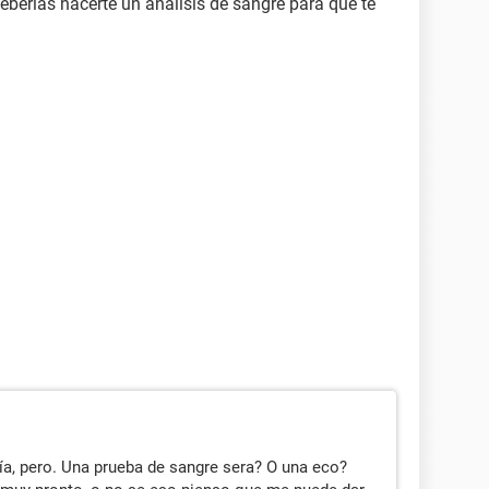
eberías hacerte un análisis de sangre para que te
ía, pero. Una prueba de sangre sera? O una eco?