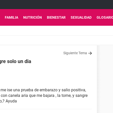
FAMILIA
NUTRICIÓN
BIENESTAR
SEXUALIDAD
GLOSARI
Siguiente Tema
gre solo un dia
, me ise una prueba de embarazo y salio positiva,
con canela aria que me bajara , la tome, y sangre
no,? Ayuda