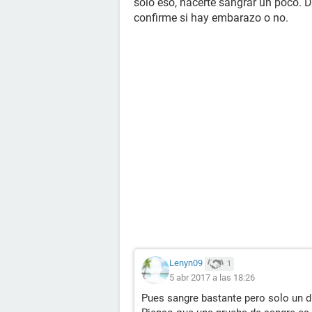
solo eso, hacerte sangrar un poco. D
confirme si hay embarazo o no.
Lenyn09
1
5 abr 2017 a las 18:26
Pues sangre bastante pero solo un d