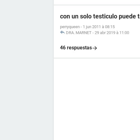
con un solo testiculo puede t
perryqueen
-
1 jun 2011 à 08:15
DRA. MARNET
-
29 abr 2019 à 11:00
46 respuestas