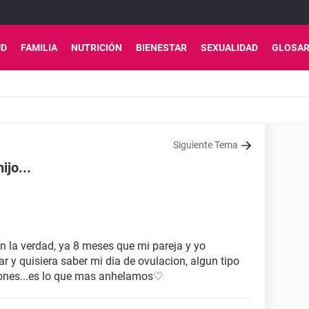
UD
FAMILIA
NUTRICIÓN
BIENESTAR
SEXUALIDAD
GLOSAR
Siguiente Tema
ijo...
 la verdad, ya 8 meses que mi pareja y yo
ar y quisiera saber mi dia de ovulacion, algun tipo
ones...es lo que mas anhelamos♡