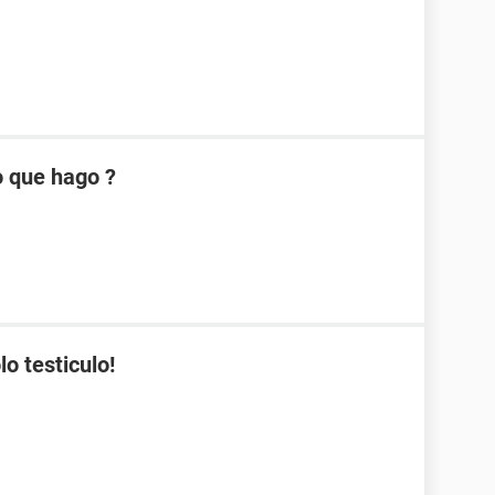
o que hago ?
o testiculo!