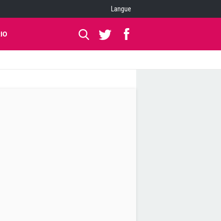
Langue
IO