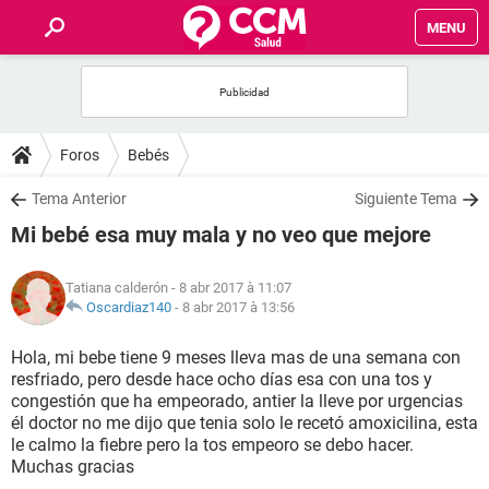
MENU
INICIO
FORUMS
Foros
Bebés
SALUD
Tema Anterior
Siguiente Tema
Mi bebé esa muy mala y no veo que mejore
FAMILIA
Tatiana calderón
- 8 abr 2017 à 11:07
NUTRICIÓN
Oscardiaz140
-
8 abr 2017 à 13:56
Hola, mi bebe tiene 9 meses lleva mas de una semana con
BIENESTAR
resfriado, pero desde hace ocho días esa con una tos y
congestión que ha empeorado, antier la lleve por urgencias
SEXUALIDAD
él doctor no me dijo que tenia solo le recetó amoxicilina, esta
le calmo la fiebre pero la tos empeoro se debo hacer.
Muchas gracias
GLOSARIO