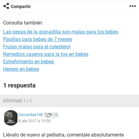
Compartir
Consulta también:
Las pepas de la granadilla son malas para los bebés
Papillas para bebes de 7 meses
Frutas malas para el colesterol
Remedios caseros para la tos en bebes
Estreñimiento en bebes
Herpes en bebes
1 respuesta
RÉPONSE 1 / 1
Oscardiaz140
15
8 abr 2017 à 13:56
Llévalo de nuevo al pediatra, comentale absolutamente