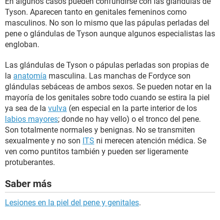
En algunos casos pueden confundirse con las glándulas de
Tyson. Aparecen tanto en genitales femeninos como
masculinos. No son lo mismo que las pápulas perladas del
pene o glándulas de Tyson aunque algunos especialistas las
engloban.
Las glándulas de Tyson o pápulas perladas son propias de
la
anatomía
masculina. Las manchas de Fordyce son
glándulas sebáceas de ambos sexos. Se pueden notar en la
mayoría de los genitales sobre todo cuando se estira la piel
ya sea de la
vulva
(en especial en la parte interior de los
labios mayores
; donde no hay vello) o el tronco del pene.
Son totalmente normales y benignas. No se transmiten
sexualmente y no son
ITS
ni merecen atención médica. Se
ven como puntitos también y pueden ser ligeramente
protuberantes.
Saber más
Lesiones en la piel del pene y genitales
.