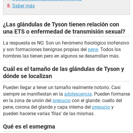
Saber más
¿Las glándulas de Tyson tienen relación con
una ETS o enfermedad de transmisión sexual?
La respuesta es NO. Son un fenómeno fisiológico inofensivo
y son formaciones benignas propias del
pene
. Todos los
hombres las tienen pero en algunos se desarrollan más.
Cuál es el tamaño de las glándulas de Tyson y
dónde se localizan
Pueden llegar a tener un tamaño realmente notorio. Casi
siempre se manifiestan en la
adolescencia
. Pueden formarse
en la zona de unión del
prepucio
con el glande: cuello del
pene, corona del glande y capa interna del
prepucio
y
pueden hacerse varias 'filas' de las mismas.
Qué es el esmegma