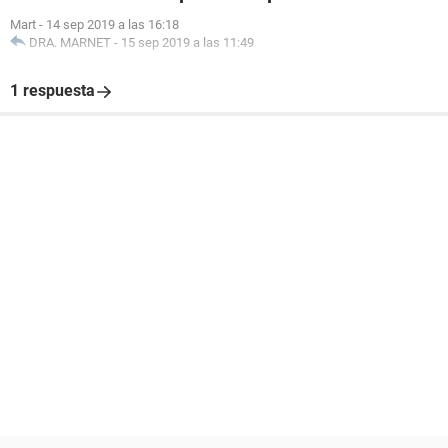
Mart
-
14 sep 2019 a las 16:18
DRA. MARNET
-
15 sep 2019 a las 11:49
1 respuesta