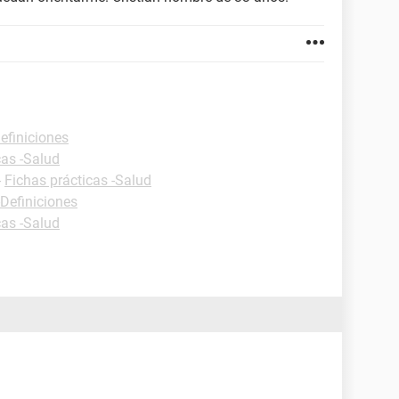
efiniciones
cas -Salud
-
Fichas prácticas -Salud
-Definiciones
cas -Salud