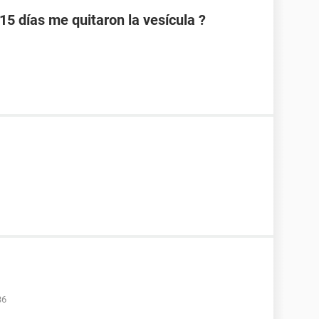
15 días me quitaron la vesícula ?
36