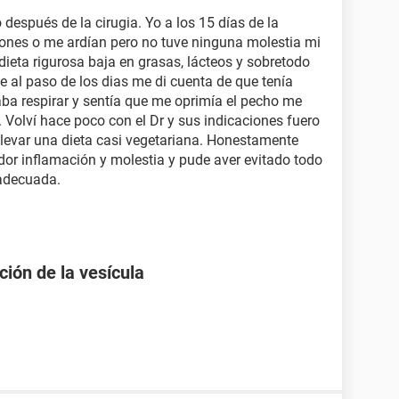
después de la cirugia. Yo a los 15 días de la
iones o me ardían pero no tuve ninguna molestia mi
ieta rigurosa baja en grasas, lácteos y sobretodo
e al paso de los dias me di cuenta de que tenía
ba respirar y sentía que me oprimía el pecho me
 Volví hace poco con el Dr y sus indicaciones fuero
levar una dieta casi vegetariana. Honestamente
or inflamación y molestia y pude aver evitado todo
a adecuada.
ción de la vesícula