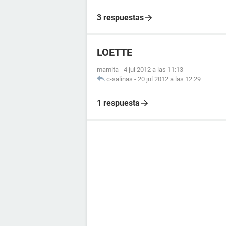
3 respuestas
LOETTE
mamita
-
4 jul 2012 a las 11:13
c-salinas
-
20 jul 2012 a las 12:29
1 respuesta