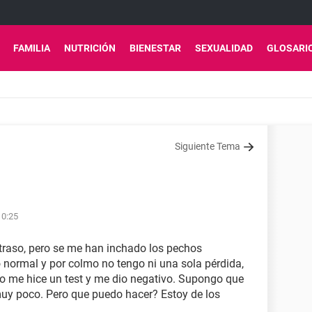
FAMILIA
NUTRICIÓN
BIENESTAR
SEXUALIDAD
GLOSARI
Siguiente Tema
10:25
etraso, pero se me han inchado los pechos
normal y por colmo no tengo ni una sola pérdida,
so me hice un test y me dio negativo. Supongo que
muy poco. Pero que puedo hacer? Estoy de los