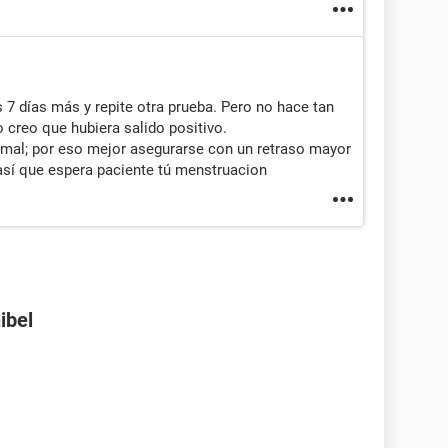
 7 días más y repite otra prueba. Pero no hace tan
o creo que hubiera salido positivo.
s mal; por eso mejor asegurarse con un retraso mayor
 así que espera paciente tú menstruacion
ibel