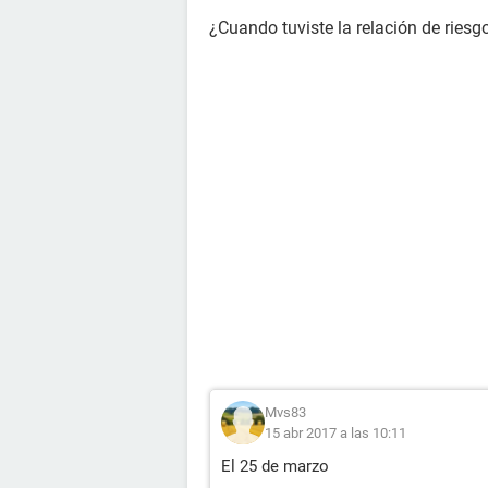
¿Cuando tuviste la relación de riesg
Mvs83
15 abr 2017 a las 10:11
El 25 de marzo