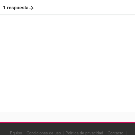
1 respuesta
Equipo
Condiciones de uso
Política de privacidad
Contacto