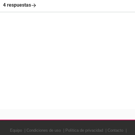
4 respuestas
Equipo
Condiciones de uso
Política de privacidad
Contacto