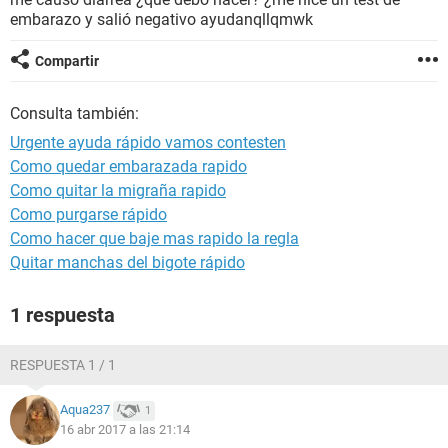
embarazo y salió negativo ayudanqllqmwk
Compartir
Consulta también:
Urgente ayuda rápido vamos contesten
Como quedar embarazada rapido
Como quitar la migraña rapido
Como purgarse rápido
Como hacer que baje mas rapido la regla
Quitar manchas del bigote rápido
1 respuesta
RESPUESTA 1 / 1
Aqua237
1
16 abr 2017 a las 21:14