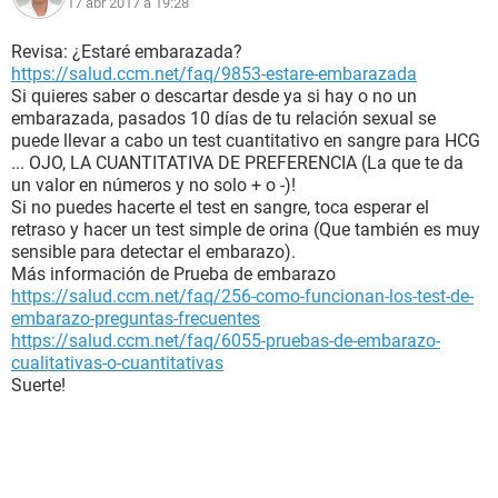
17 abr 2017 à 19:28
Revisa: ¿Estaré embarazada?
https://salud.ccm.net/faq/9853-estare-embarazada
Si quieres saber o descartar desde ya si hay o no un
embarazada, pasados 10 días de tu relación sexual se
puede llevar a cabo un test cuantitativo en sangre para HCG
... OJO, LA CUANTITATIVA DE PREFERENCIA (La que te da
un valor en números y no solo + o -)!
Si no puedes hacerte el test en sangre, toca esperar el
retraso y hacer un test simple de orina (Que también es muy
sensible para detectar el embarazo).
Más información de Prueba de embarazo
https://salud.ccm.net/faq/256-como-funcionan-los-test-de-
embarazo-preguntas-frecuentes
https://salud.ccm.net/faq/6055-pruebas-de-embarazo-
cualitativas-o-cuantitativas
Suerte!