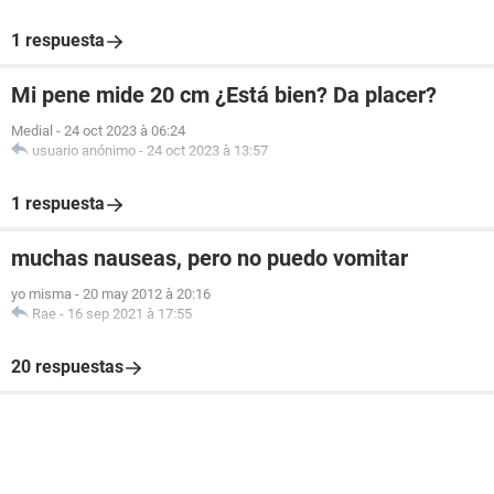
1 respuesta
Mi pene mide 20 cm ¿Está bien? Da placer?
Medial
-
24 oct 2023 à 06:24
usuario anónimo
-
24 oct 2023 à 13:57
1 respuesta
muchas nauseas, pero no puedo vomitar
yo misma
-
20 may 2012 à 20:16
Rae
-
16 sep 2021 à 17:55
20 respuestas