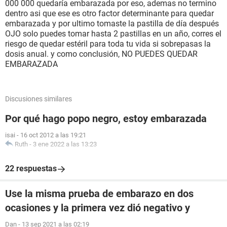
000 000 quedaría embarazada por eso, ademas no termino
dentro asi que ese es otro factor determinante para quedar
embarazada y por ultimo tomaste la pastilla de día después
OJO solo puedes tomar hasta 2 pastillas en un año, corres el
riesgo de quedar estéril para toda tu vida si sobrepasas la
dosis anual. y como conclusión, NO PUEDES QUEDAR
EMBARAZADA
Discusiones similares
Por qué hago popo negro, estoy embarazada
isai
-
16 oct 2012 a las 19:21
Ruth
-
3 ene 2022 a las 13:23
22 respuestas
Use la misma prueba de embarazo en dos
ocasiones y la primera vez dió negativo y
Dan
-
13 sep 2021 a las 02:19