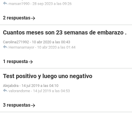
marsan1990
-
28 sep 2023 a las 09:26
2 respuestas
Cuantos meses son 23 semanas de embarazo .
Carolina271992
-
10 abr 2020 a las 00:43
Hermanamayor
-
10 abr 2020 a las 01:44
1 respuesta
Test positivo y luego uno negativo
Alejabdra
-
14 jul 2019 a las 04:10
valorandome
-
14 jul 2019 a las 04:53
3 respuestas