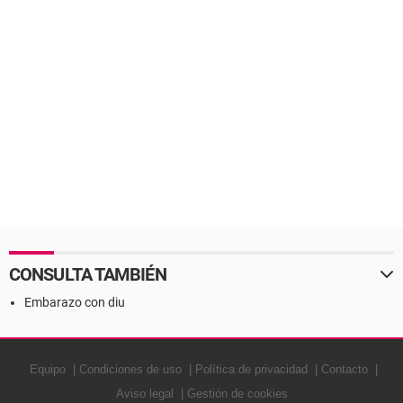
CONSULTA TAMBIÉN
Embarazo con diu
Equipo
Condiciones de uso
Política de privacidad
Contacto
Aviso legal
Gestión de cookies