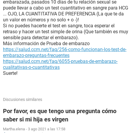
embarazada, pasados 10 días de tu relación sexual se
puede llevar a cabo un test cuantitativo en sangre para HCG
... OJO, LA CUANTITATIVA DE PREFERENCIA (La que te da
un valor en números y no solo + o -)!
Si no puedes hacerte el test en sangre, toca esperar el
retraso y hacer un test simple de orina (Que también es muy
sensible para detectar el embarazo).
Más información de Prueba de embarazo
https://salud.ccm.net/faq/256-como-funcionan-los-test-de-
embarazo-preguntas-frecuentes
https://salud.ccm.net/faq/6055-pruebas-de-embarazo-
cualitativas-o-cuantitativas
Suerte!
Discusiones similares
Por favor, es que tengo una pregunta cómo
saber si mi hija es virgen
Martha.elena
-
3 ago 2021 a las 17:58