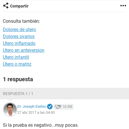
Compartir
Consulta también:
Dolores de utero
Dolores ovarios
Utero inflamado
Utero en anteversion
Utero infantil
Útero o matriz
1 respuesta
RESPUESTA 1 / 1
Dr. Joseph Exebio
16.358
27 abr 2017 a las 04:43
Si la prueba es negativo...muy pocas.