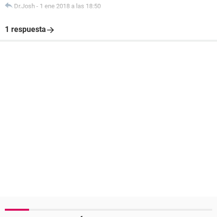
Dr.Josh
-
1 ene 2018 a las 18:50
1 respuesta