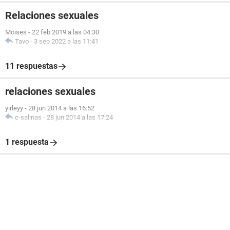
Relaciones sexuales
Moises
-
22 feb 2019 a las 04:30
Tavo
-
3 sep 2022 a las 11:41
11 respuestas
relaciones sexuales
yirleyy
-
28 jun 2014 a las 16:52
c-salinas
-
28 jun 2014 a las 17:24
1 respuesta