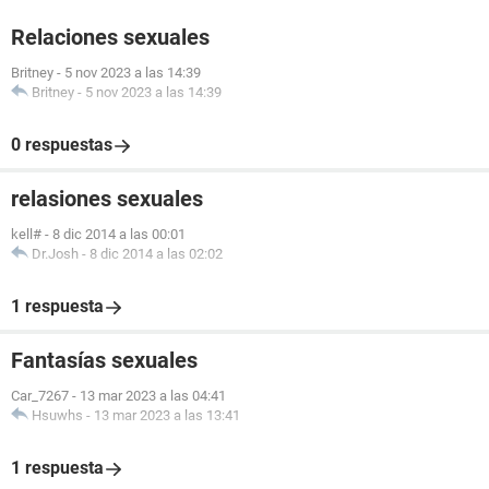
Relaciones sexuales
Britney
-
5 nov 2023 a las 14:39
Britney
-
5 nov 2023 a las 14:39
0 respuestas
relasiones sexuales
kell#
-
8 dic 2014 a las 00:01
Dr.Josh
-
8 dic 2014 a las 02:02
1 respuesta
Fantasías sexuales
Car_7267
-
13 mar 2023 a las 04:41
Hsuwhs
-
13 mar 2023 a las 13:41
1 respuesta