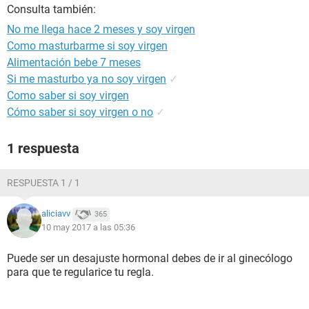
Consulta también:
No me llega hace 2 meses y soy virgen
Como masturbarme si soy virgen
Alimentación bebe 7 meses
Si me masturbo ya no soy virgen
✓
Como saber si soy virgen
Cómo saber si soy virgen o no
✓
1 respuesta
RESPUESTA 1 / 1
aliciavv
365
10 may 2017 a las 05:36
Puede ser un desajuste hormonal debes de ir al ginecólogo
para que te regularice tu regla.