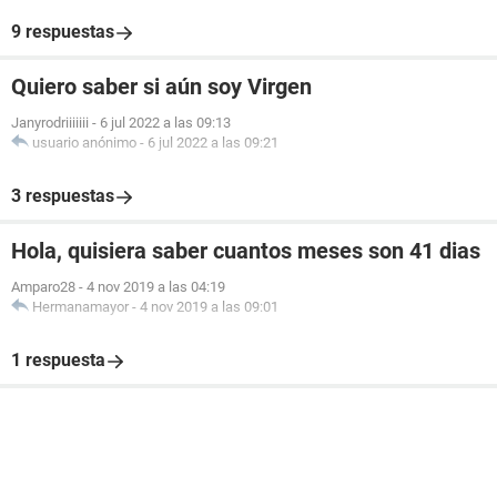
9 respuestas
Quiero saber si aún soy Virgen
Janyrodriiiiiii
-
6 jul 2022 a las 09:13
usuario anónimo
-
6 jul 2022 a las 09:21
3 respuestas
Hola, quisiera saber cuantos meses son 41 dias
Amparo28
-
4 nov 2019 a las 04:19
Hermanamayor
-
4 nov 2019 a las 09:01
1 respuesta