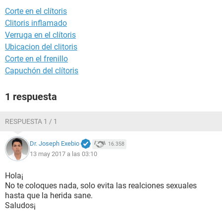
Corte en el clítoris
Clitoris inflamado
Verruga en el clítoris
Ubicacion del clitoris
Corte en el frenillo
Capuchón del clítoris
1 respuesta
RESPUESTA 1 / 1
Dr. Joseph Exebio
16.358
13 may 2017 a las 03:10
Hola¡
No te coloques nada, solo evita las realciones sexuales
hasta que la herida sane.
Saludos¡