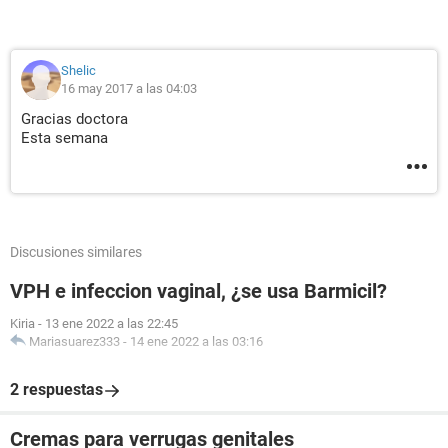
Shelic
16 may 2017 a las 04:03
Gracias doctora
Esta semana
Discusiones similares
VPH e infeccion vaginal, ¿se usa Barmicil?
Kiria
-
13 ene 2022 a las 22:45
Mariasuarez333
-
14 ene 2022 a las 03:16
2 respuestas
Cremas para verrugas genitales