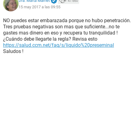
Dra. Marta Marnet
47.660
15 may 2017 a las 09:55
NO puedes estar embarazada porque no hubo penetración.
Tres pruebas negativas son mas que suficiente...no te
gastes mas dinero en eso y recupera tu tranquilidad !
¿Cuándo debe llegarte la regla? Revisa esto
https://salud.ccm.net/faq/s/liquido%20preseminal
Saludos !