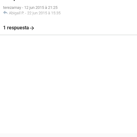
terezamay
-
12 jun 2015 à 21:25
Abigail P.
-
22 jun 2015 à 15:35
1 respuesta