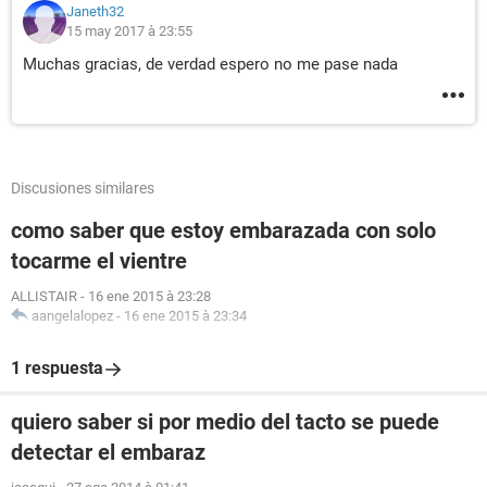
Janeth32
15 may 2017 à 23:55
Muchas gracias, de verdad espero no me pase nada
Discusiones similares
como saber que estoy embarazada con solo
tocarme el vientre
ALLISTAIR
-
16 ene 2015 à 23:28
aangelalopez
-
16 ene 2015 à 23:34
1 respuesta
quiero saber si por medio del tacto se puede
detectar el embaraz