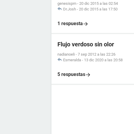
genesispm
-
20 dic 2015 a las 02:54
Dr.Josh
-
20 dic 2015 a las 17:50
1 respuesta
Flujo verdoso sin olor
nadianoeli
-
7 sep 2012 a las 22:26
Esmeralda
-
13 dic 2020 a las 20:58
5 respuestas