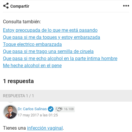
Compartir
Consulta también:
Estoy preocupada de lo que me está pasando
Que pasa si me da toques y estoy embarazada
Toque electrico embarazada
Que pasa si me trago una semilla de ciruela
Que pasa si me echo alcohol en la parte íntima hombre
Me heche alcohol en el pene
1 respuesta
RESPUESTA 1 / 1
Dr. Carlos Salinas
16.108
17 may 2017 a las 01:25
Tienes una
infección vaginal
.