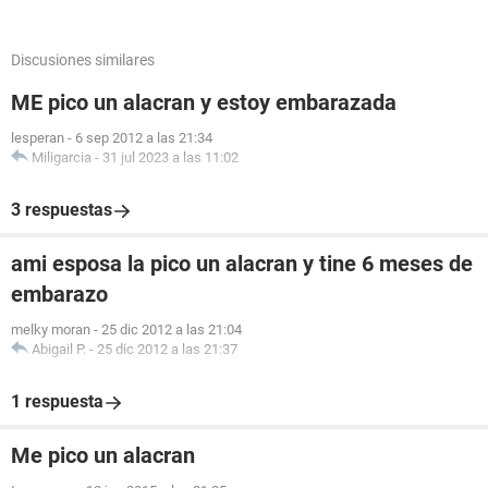
Discusiones similares
ME pico un alacran y estoy embarazada
lesperan
-
6 sep 2012 a las 21:34
Miligarcia
-
31 jul 2023 a las 11:02
3 respuestas
ami esposa la pico un alacran y tine 6 meses de
embarazo
melky moran
-
25 dic 2012 a las 21:04
Abigail P.
-
25 dic 2012 a las 21:37
1 respuesta
Me pico un alacran