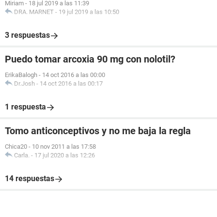
Miriam
-
18 jul 2019 a las 11:39
DRA. MARNET
-
19 jul 2019 a las 10:50
3 respuestas
Puedo tomar arcoxia 90 mg con nolotil?
ErikaBalogh
-
14 oct 2016 a las 00:00
Dr.Josh
-
14 oct 2016 a las 00:17
1 respuesta
Tomo anticonceptivos y no me baja la regla
Chica20
-
10 nov 2011 a las 17:58
Carla.
-
17 jul 2020 a las 12:26
14 respuestas