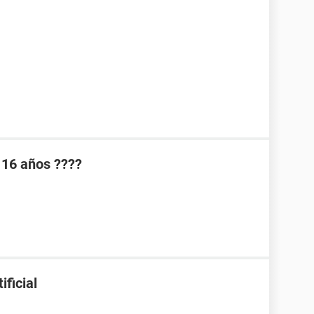
 16 años ????
ificial