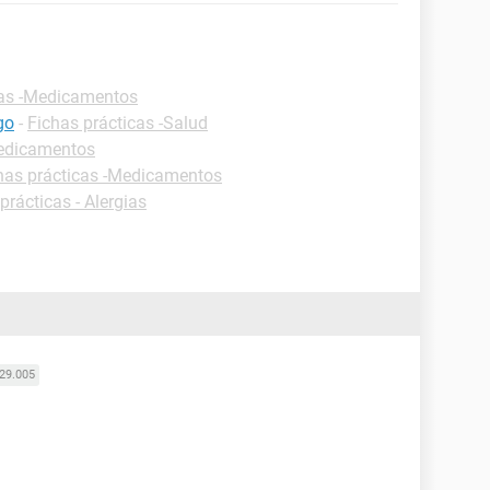
cas -Medicamentos
go
-
Fichas prácticas -Salud
Medicamentos
has prácticas -Medicamentos
prácticas - Alergias
29.005