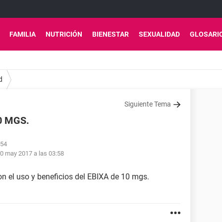
FAMILIA
NUTRICIÓN
BIENESTAR
SEXUALIDAD
GLOSARI
d
Siguiente Tema
0 MGS.
:54
0 may 2017 a las 03:58
on el uso y beneficios del EBIXA de 10 mgs.