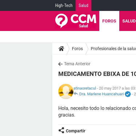
High-Tech
Salud
FOROS
SALUD
Foros
Profesionales de la salu
Tema Anterior
MEDICAMENTO EBIXA DE 1
atinaoretacul
- 20 may 2017 a las 03
Dra. Marlene Huancahuari
-
2
Hola, necesito todo lo relacionado c
gracias.
Compartir