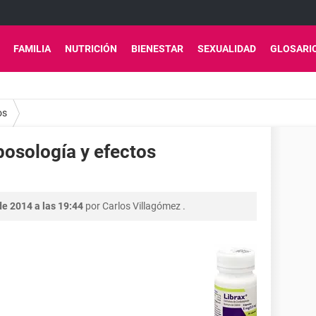
FAMILIA
NUTRICIÓN
BIENESTAR
SEXUALIDAD
GLOSARI
os
posología y efectos
e 2014 a las 19:44
por
Carlos Villagómez
.