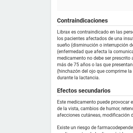
Contraindicaciones
Librax es contraindicado en las pe
los pacientes afectados de una insuf
sueño (disminución o interrupción de
(enfermedad que afecta la comunica
medicamento no debe ser prescrito a
más de 75 años o las que presentan 
(hinchazón del ojo que comprime la r
durante la lactancia.
Efectos secundarios
Este medicamento puede provocar ef
de la vista, cambios de humor, retenc
afecciones cutáneas, modificación de
Existe un riesgo de farmacodepende