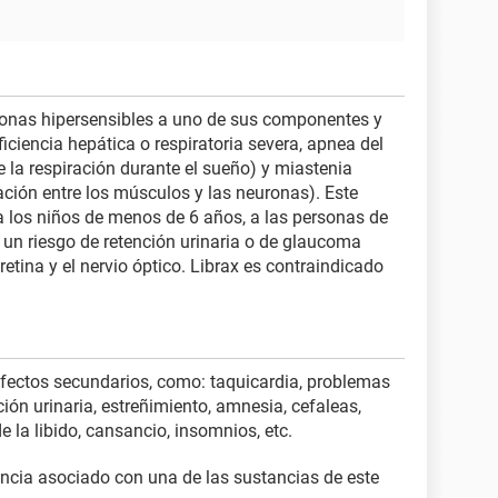
rsonas hipersensibles a uno de sus componentes y
iciencia hepática o respiratoria severa, apnea del
 la respiración durante el sueño) y miastenia
ción entre los músculos y las neuronas). Este
 los niños de menos de 6 años, a las personas de
un riesgo de retención urinaria o de glaucoma
etina y el nervio óptico. Librax es contraindicado
ectos secundarios, como: taquicardia, problemas
ión urinaria, estreñimiento, amnesia, cefaleas,
 la libido, cansancio, insomnios, etc.
ncia asociado con una de las sustancias de este