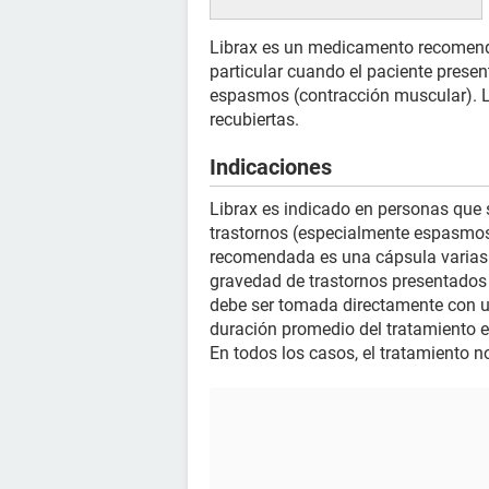
Librax es un medicamento recomenda
particular cuando el paciente prese
espasmos (contracción muscular). L
recubiertas.
Indicaciones
Librax es indicado en personas que
trastornos (especialmente espasmos)
recomendada es una cápsula varias v
gravedad de trastornos presentados 
debe ser tomada directamente con u
duración promedio del tratamiento es
En todos los casos, el tratamiento 