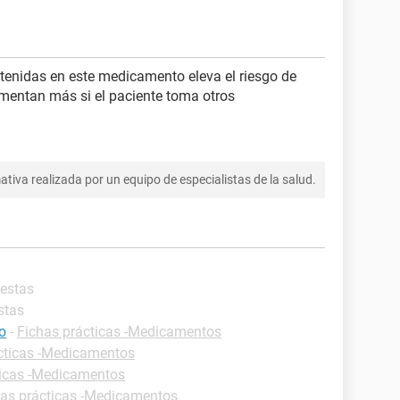
tenidas en este medicamento eleva el riesgo de
mentan más si el paciente toma otros
tiva realizada por un equipo de especialistas de la salud.
uestas
stas
co
-
Fichas prácticas -Medicamentos
cticas -Medicamentos
ticas -Medicamentos
has prácticas -Medicamentos