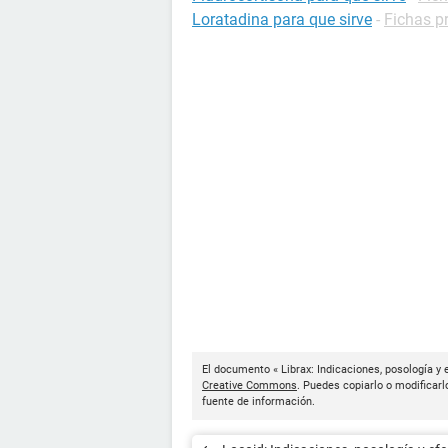
Loratadina para que sirve
-
Fichas p
El documento « Librax: Indicaciones, posología y 
Creative Commons
. Puedes copiarlo o modificarl
fuente de información.