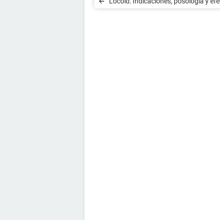
Locoid: Indicaciones, posología y ef
secundarios