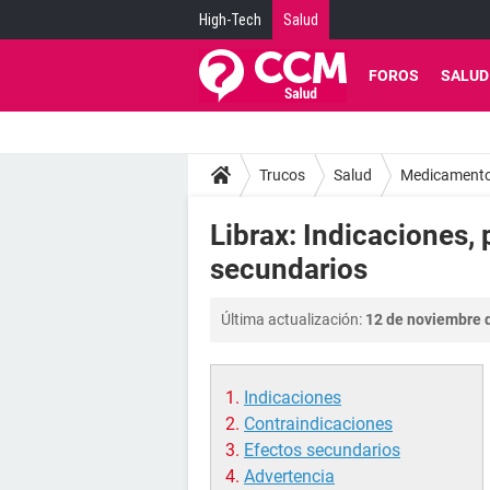
High-Tech
Salud
FOROS
SALUD
Trucos
Salud
Medicament
Librax: Indicaciones, 
secundarios
Última actualización:
12 de noviembre d
Indicaciones
Contraindicaciones
Efectos secundarios
Advertencia