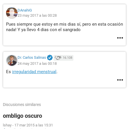
DAnahiG
23 may 2017 a las 00:28
Pues siempre que estoy en mis dias sí, pero en esta ocasión
nada! Y ya llevo 4 dias con el sangrado
Dr. Carlos Salinas
16.108
24 may 2017 a las 00:18
Es
irregularidad menstrual
.
Discusiones similares
ombligo oscuro
lshay
-
17 mar 2015 a las 15:31