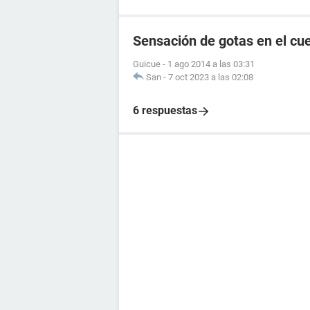
Sensación de gotas en el cu
Guicue
-
1 ago 2014 a las 03:31
San
-
7 oct 2023 a las 02:08
6 respuestas