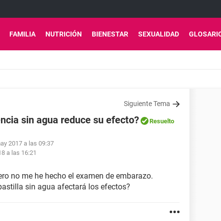
FAMILIA
NUTRICIÓN
BIENESTAR
SEXUALIDAD
GLOSARI
Siguiente Tema
ncia sin agua reduce su efecto?
Resuelto
ay 2017 a las 09:37
18 a las 16:21
ero no me he hecho el examen de embarazo.
astilla sin agua afectará los efectos?