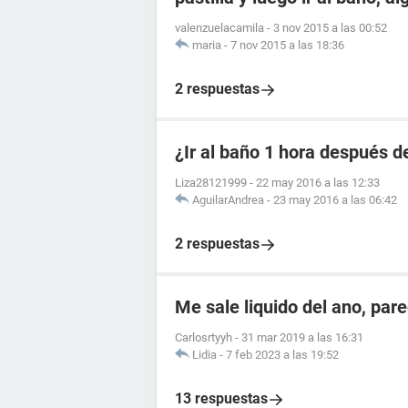
valenzuelacamila
-
3 nov 2015 a las 00:52
maria
-
7 nov 2015 a las 18:36
2 respuestas
¿Ir al baño 1 hora después de
Liza28121999
-
22 may 2016 a las 12:33
AguilarAndrea
-
23 may 2016 a las 06:42
2 respuestas
Me sale liquido del ano, par
Carlosrtyyh
-
31 mar 2019 a las 16:31
Lidia
-
7 feb 2023 a las 19:52
13 respuestas