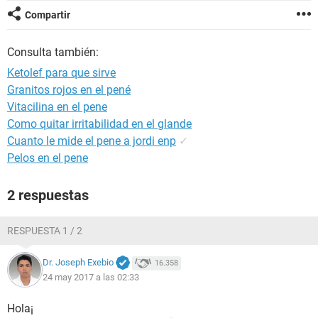
Compartir
Consulta también:
Ketolef para que sirve
Granitos rojos en el pené
Vitacilina en el pene
Como quitar irritabilidad en el glande
Cuanto le mide el pene a jordi enp
✓
Pelos en el pene
2 respuestas
RESPUESTA 1 / 2
Dr. Joseph Exebio
16.358
24 may 2017 a las 02:33
Hola¡