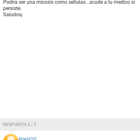
Podría ser una micosis como señalas...acude a tu medico si
persiste.
Saludos¡
RESPUESTA 2 / 2
Brian4702