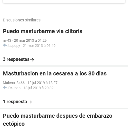
Discusiones similares
Puedo masturbarme via clitoris
m-43
-
20 mar 2013 à 01:29
Lapopy
-
21 mar 2013 à 01:49
3 respuestas
Masturbacion en la cesarea a los 30 dias
Malena_3466
-
12 jul 2019 à 13:27
Dr.Josh
-
13 jul 2019 à 20:32
1 respuesta
Puedo masturbarme despues de embarazo
ectópico