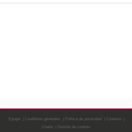
Equipe
Conditions générales
Política de privacidad
Contacto
Charte
Gestión de cookies