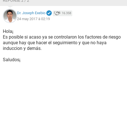
RÉPONSE 2 / 2
Dr. Joseph Exebio
16.358
24 may 2017 à 02:19
Hola¡
Es posible si acaso ya se controlaron los factores de riesgo
aunque hay que hacer el seguimiento y que no haya
induccion y demás.
Saludos¡