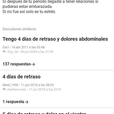
Si después de tu periodo llegaste a tener relaciones si
pudieras estar embarazada.
Si no fue así solo es tu estrés.
Discusiones similares
Tengo 4 días de retraso y dolores abdominales
Ceci
-
14 abr 2011 a las 03:48
Zay_24
-
30 jun 2020 a las 21:09
137 respuestas
4 días de retraso
Meel_1996
-
11 jun 2018 a las 08:04
marlene-ines
-
11 jun 2018 a las 23:41
1 respuesta