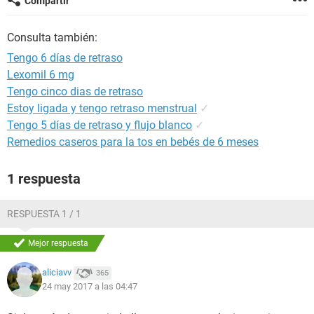
Compartir
Consulta también:
Tengo 6 días de retraso
Lexomil 6 mg
Tengo cinco dias de retraso
Estoy ligada y tengo retraso menstrual
✓
Tengo 5 días de retraso y flujo blanco
✓
Remedios caseros para la tos en bebés de 6 meses
1 respuesta
RESPUESTA 1 / 1
Mejor respuesta
aliciavv
365
24 may 2017 a las 04:47