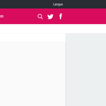
Langue
IO