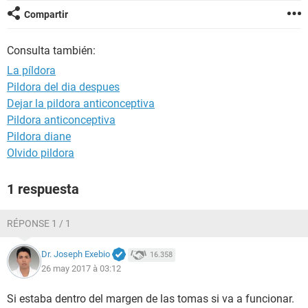
Compartir
Consulta también:
La píldora
Pildora del dia despues
Dejar la pildora anticonceptiva
Pildora anticonceptiva
Pildora diane
Olvido pildora
1 respuesta
RÉPONSE 1 / 1
Dr. Joseph Exebio
16.358
26 may 2017 à 03:12
Si estaba dentro del margen de las tomas si va a funcionar.