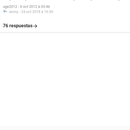
uge2012
-
6 oct 2012 à 03:46
Jenny
-
24 oct 2018 à 16:30
76 respuestas