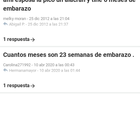
embarazo
melky moran
-
25 dic 2012 a las 21:04
Abigail P.
-
25 dic 2012 a las 21:37
1 respuesta
Cuantos meses son 23 semanas de embarazo .
Carolina271992
-
10 abr 2020 a las 00:43
Hermanamayor
-
10 abr 2020 a las 01:44
1 respuesta