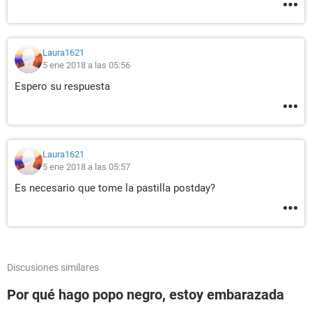
Laura1621
5 ene 2018 a las 05:56
Espero su respuesta
Laura1621
5 ene 2018 a las 05:57
Es necesario que tome la pastilla postday?
Discusiones similares
Por qué hago popo negro, estoy embarazada