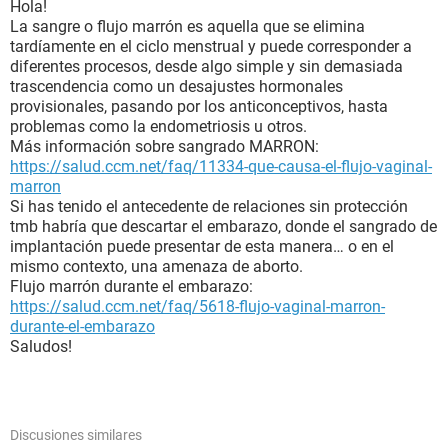
Hola!
La sangre o flujo marrón es aquella que se elimina
tardíamente en el ciclo menstrual y puede corresponder a
diferentes procesos, desde algo simple y sin demasiada
trascendencia como un desajustes hormonales
provisionales, pasando por los anticonceptivos, hasta
problemas como la endometriosis u otros.
Más información sobre sangrado MARRON:
https://salud.ccm.net/faq/11334-que-causa-el-flujo-vaginal-
marron
Si has tenido el antecedente de relaciones sin protección
tmb habría que descartar el embarazo, donde el sangrado de
implantación puede presentar de esta manera… o en el
mismo contexto, una amenaza de aborto.
Flujo marrón durante el embarazo:
https://salud.ccm.net/faq/5618-flujo-vaginal-marron-
durante-el-embarazo
Saludos!
Discusiones similares