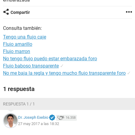
Compartir
Consulta también:
Tengo una flujo caje
Flujo amarillo
Flujo marron
No tengo flujo puedo estar embarazada foro
Flujo baboso transparente
✓
No me baja la regla y tengo mucho flujo transparente foro
✓
1 respuesta
RESPUESTA 1 / 1
Dr. Joseph Exebio
16.358
27 may 2017 a las 18:32