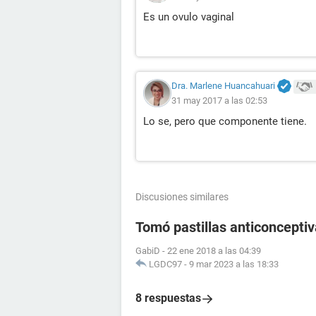
Es un ovulo vaginal
Dra. Marlene Huancahuari
31 may 2017 a las 02:53
Lo se, pero que componente tiene.
Discusiones similares
Tomó pastillas anticoncept
GabiD
-
22 ene 2018 a las 04:39
LGDC97
-
9 mar 2023 a las 18:33
8 respuestas