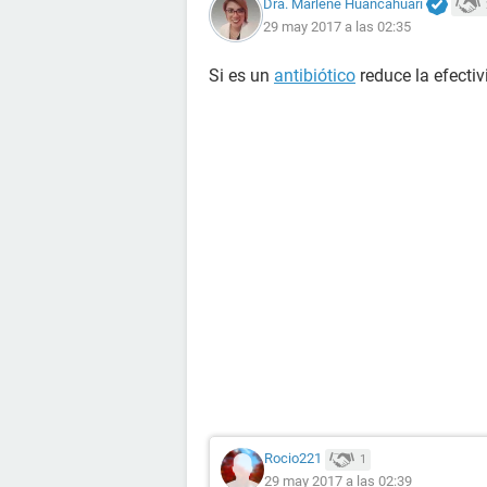
Dra. Marlene Huancahuari
29 may 2017 a las 02:35
Si es un
antibiótico
reduce la efectiv
Rocio221
1
29 may 2017 a las 02:39