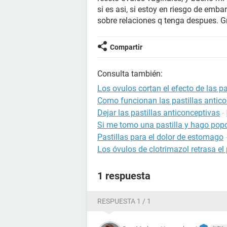
si es asi, si estoy en riesgo de emba
sobre relaciones q tenga despues. G
Compartir
Consulta también:
Los ovulos cortan el efecto de las p
Como funcionan las pastillas antic
Dejar las pastillas anticonceptivas
-
Si me tomo una pastilla y hago pop
Pastillas para el dolor de estomago
Los óvulos de clotrimazol retrasa el
1 respuesta
RESPUESTA 1 / 1