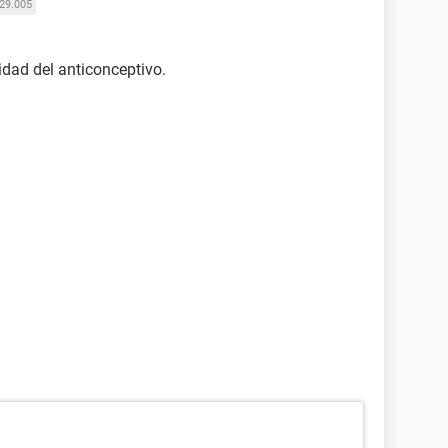
29.005
idad del anticonceptivo.