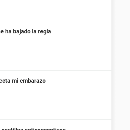
e ha bajado la regla
afecta mi embarazo