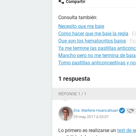
Compartir
Consulta también:
Necesito que me baje
Como hacer que me baje la regla
-
F
Que son los hematocritos bajos
-
Fi
Ya me termine las pastillas anticon
Mancho pero no me termina de bajar 
Tomo pastillas anticonceptivas y no
1 respuesta
RÉPONSE 1 / 1
Dra. Marlene Huancahuari
29 may 2017 à 03:07
Lo primero es realizarse un
test de 