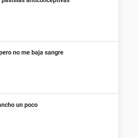
pastillas anticonceptivas
ero no me baja sangre
ancho un poco