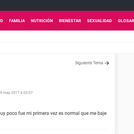
UD
FAMILIA
NUTRICIÓN
BIENESTAR
SEXUALIDAD
GLOSAR
Siguiente Tema
9 may 2017 à 03:07
uy poco fue mi primera vez es normal que me baje