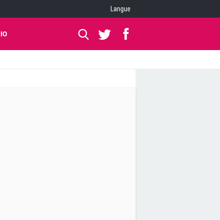
Langue
IO