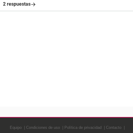
2 respuestas
Equipo
Condiciones de uso
Política de privacidad
Contacto