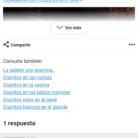
Ver más
Compartir
Consulta también:
Le saliern uns granitos..
Granitos en las nalgas
Granitos en la vagina
|fancy
Granitos en los labios mayores
Granitos rojos en el pené
Granitos blancos en el glande
1 respuesta