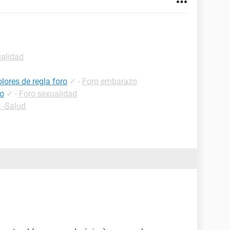
ualidad
lores de regla foro
✓
-
Foro embarazo
co
✓
-
Foro sexualidad
 -Salud