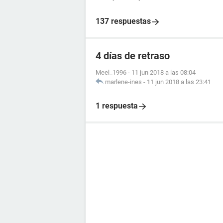
137 respuestas
4 días de retraso
Meel_1996
-
11 jun 2018 a las 08:04
marlene-ines
-
11 jun 2018 a las 23:41
1 respuesta