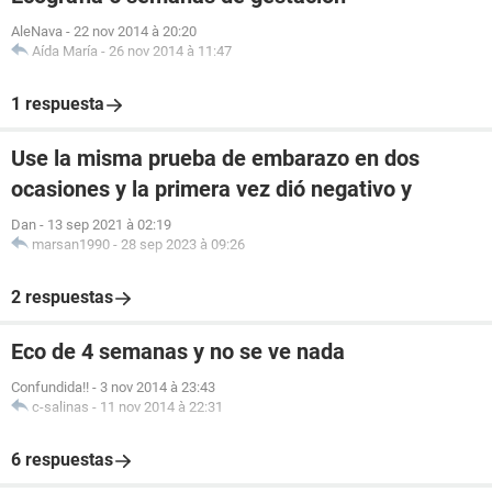
AleNava
-
22 nov 2014 à 20:20
Aída María
-
26 nov 2014 à 11:47
1 respuesta
Use la misma prueba de embarazo en dos
ocasiones y la primera vez dió negativo y
Dan
-
13 sep 2021 à 02:19
marsan1990
-
28 sep 2023 à 09:26
2 respuestas
Eco de 4 semanas y no se ve nada
Confundida!!
-
3 nov 2014 à 23:43
c-salinas
-
11 nov 2014 à 22:31
6 respuestas