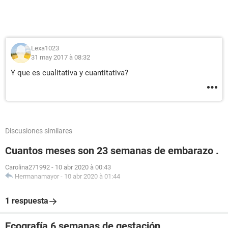
Lexa1023
31 may 2017 à 08:32
Y que es cualitativa y cuantitativa?
Discusiones similares
Cuantos meses son 23 semanas de embarazo .
Carolina271992
-
10 abr 2020 à 00:43
Hermanamayor
-
10 abr 2020 à 01:44
1 respuesta
Ecografía 6 semanas de gestación