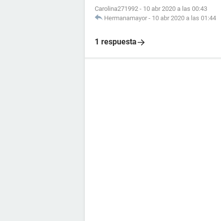
Carolina271992
-
10 abr 2020 a las 00:43
Hermanamayor
-
10 abr 2020 a las 01:44
1 respuesta