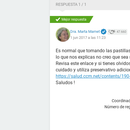
RESPUESTA 1 / 1
Mejor respuesta
Dra. Marta Marnet
47.660
1 jun 2017 a las 11:23
Es normal que tomando las pastilla
lo que nos explicas no creo que sea 
Revisa este enlace y si tienes olvido
cuidado y utiliza preservativo adicio
https://salud.ccm.net/contents/190-o
Saludos !
Coordinad
Número de reg