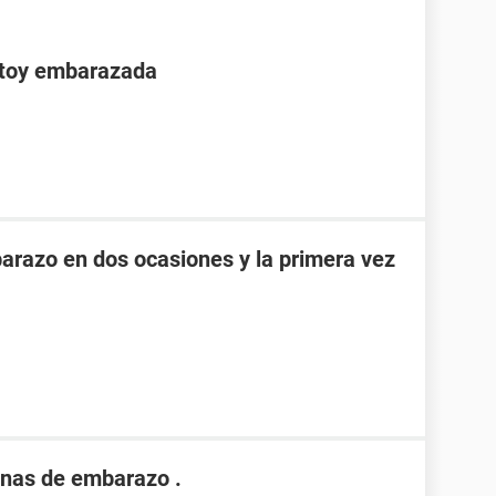
stoy embarazada
razo en dos ocasiones y la primera vez
nas de embarazo .