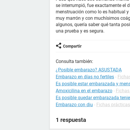
se interrumpió, fue exactamente el d
menstruación como lo es habitual y 
muy marrón y con muchísimos coágu
algunos, quería saber qué tanta pos
una prueba y es segura.
Compartir
Consulta también:
¿Posible embarazo? ASUSTADA
Embarazo en días no fertiles
-
Ficha
Es posible estar embarazada y mens
Amoxicilina en el embarazo
-
Fichas
Es posible quedar embarazada tenie
Embarazo con diu
-
Fichas práctica
1 respuesta