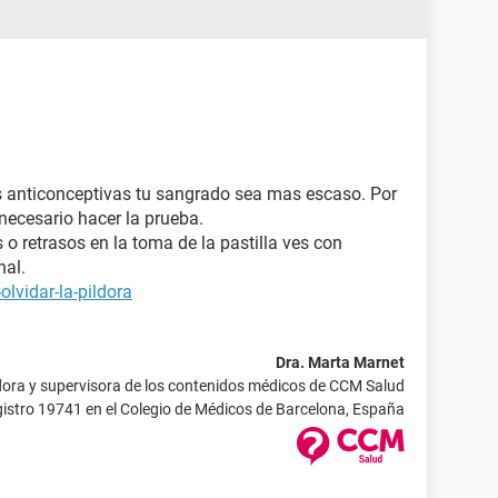
s anticonceptivas tu sangrado sea mas escaso. Por
necesario hacer la prueba.
s o retrasos en la toma de la pastilla ves con
nal.
lvidar-la-pildora
Dra. Marta Marnet
ora y supervisora de los contenidos médicos de CCM Salud
istro 19741 en el Colegio de Médicos de Barcelona, España